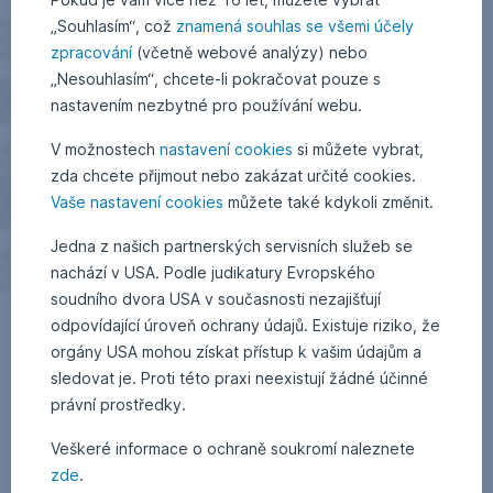
„Souhlasím“, což
znamená souhlas se všemi účely
zpracování
(včetně webové analýzy) nebo
„Nesouhlasím“, chcete-li pokračovat pouze s
nastavením nezbytné pro používání webu.
V možnostech
nastavení cookies
si můžete vybrat,
zda chcete přijmout nebo zakázat určité cookies.
Vaše nastavení cookies
můžete také kdykoli změnit.
Jedna z našich partnerských servisních služeb se
nachází v USA. Podle judikatury Evropského
soudního dvora USA v současnosti nezajišťují
odpovídající úroveň ochrany údajů. Existuje riziko, že
orgány USA mohou získat přístup k vašim údajům a
sledovat je. Proti této praxi neexistují žádné účinné
právní prostředky.
Veškeré informace o ochraně soukromí naleznete
zde
.