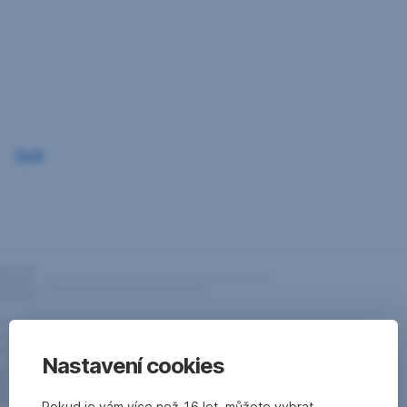
Přeskočit
navigaci
Zpět
Nastavení cookies
Pokud je vám více než 16 let, můžete vybrat