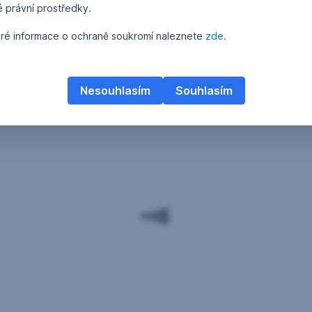
é právní prostředky.
ré informace o ochraně soukromí naleznete
zde
.
Nesouhlasím
Souhlasím