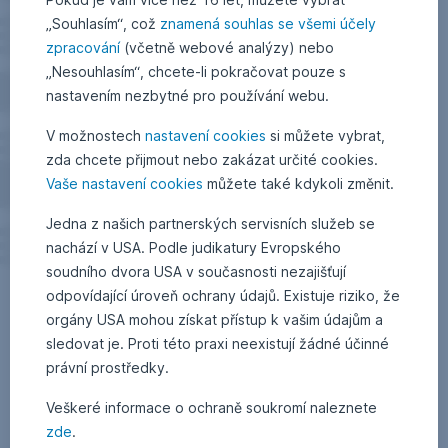
„Souhlasím“, což
znamená souhlas se všemi účely
zpracování
(včetně webové analýzy) nebo
„Nesouhlasím“, chcete-li pokračovat pouze s
nastavením nezbytné pro používání webu.
V možnostech
nastavení cookies
si můžete vybrat,
zda chcete přijmout nebo zakázat určité cookies.
Vaše nastavení cookies
můžete také kdykoli změnit.
Jedna z našich partnerských servisních služeb se
nachází v USA. Podle judikatury Evropského
soudního dvora USA v současnosti nezajišťují
odpovídající úroveň ochrany údajů. Existuje riziko, že
orgány USA mohou získat přístup k vašim údajům a
sledovat je. Proti této praxi neexistují žádné účinné
právní prostředky.
Veškeré informace o ochraně soukromí naleznete
zde
.