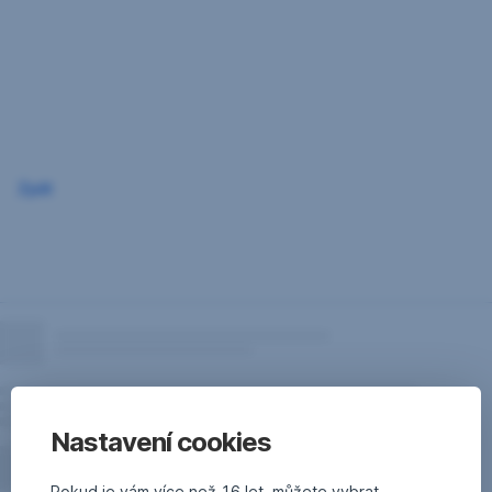
Přeskočit
navigaci
Zpět
Nastavení cookies
Pokud je vám více než 16 let, můžete vybrat