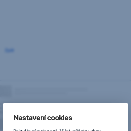
Přeskočit
navigaci
Zpět
Nastavení cookies
Pokud je vám více než 16 let, můžete vybrat