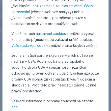
„Souhlasím“, což
znamená souhlas se všemi účely
zpracování
(včetně webové analýzy) nebo
„Nesouhlasím“, chcete-li pokračovat pouze s
nastavením nezbytné pro používání webu.
V možnostech
nastavení cookies
si můžete vybrat,
zda chcete přijmout nebo zakázat určité cookies.
Vaše nastavení cookies
můžete také kdykoli změnit.
Jedna z našich partnerských servisních služeb se
nachází v USA. Podle judikatury Evropského
soudního dvora USA v současnosti nezajišťují
odpovídající úroveň ochrany údajů. Existuje riziko, že
orgány USA mohou získat přístup k vašim údajům a
sledovat je. Proti této praxi neexistují žádné účinné
právní prostředky.
Veškeré informace o ochraně soukromí naleznete
zde
.