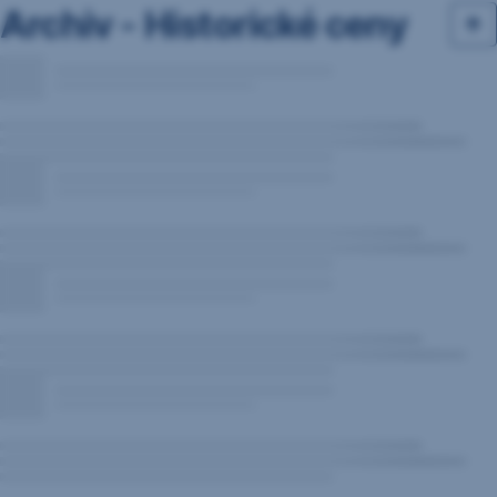
Archiv - Historické ceny