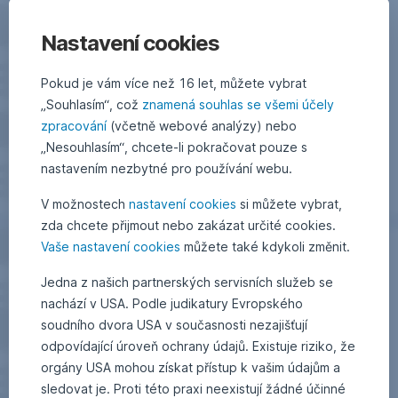
Nastavení cookies
Pokud je vám více než 16 let, můžete vybrat
„Souhlasím“, což
znamená souhlas se všemi účely
zpracování
(včetně webové analýzy) nebo
„Nesouhlasím“, chcete-li pokračovat pouze s
nastavením nezbytné pro používání webu.
V možnostech
nastavení cookies
si můžete vybrat,
zda chcete přijmout nebo zakázat určité cookies.
Vaše nastavení cookies
můžete také kdykoli změnit.
Jedna z našich partnerských servisních služeb se
nachází v USA. Podle judikatury Evropského
soudního dvora USA v současnosti nezajišťují
odpovídající úroveň ochrany údajů. Existuje riziko, že
orgány USA mohou získat přístup k vašim údajům a
sledovat je. Proti této praxi neexistují žádné účinné