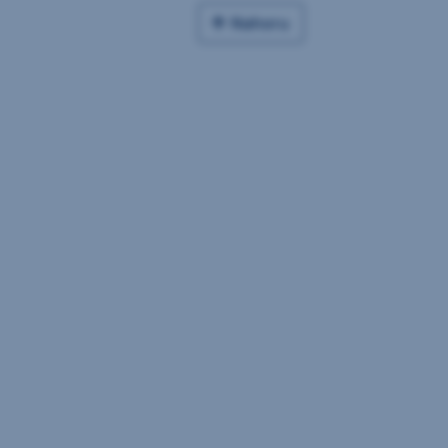
Nahoru