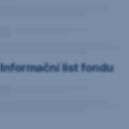
Informační list fondu