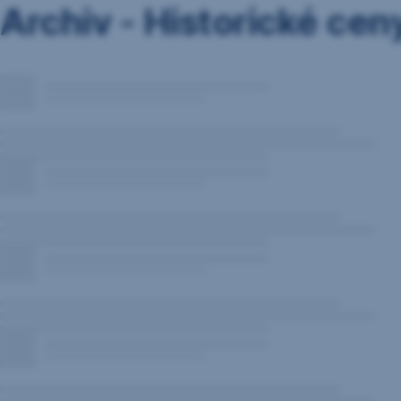
Archiv - Historické cen