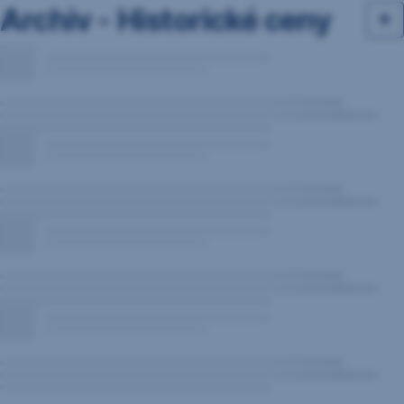
Archiv - Historické ceny