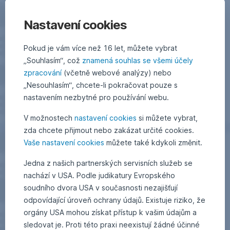
Nastavení cookies
Pokud je vám více než 16 let, můžete vybrat
„Souhlasím“, což
znamená souhlas se všemi účely
zpracování
(včetně webové analýzy) nebo
„Nesouhlasím“, chcete-li pokračovat pouze s
nastavením nezbytné pro používání webu.
V možnostech
nastavení cookies
si můžete vybrat,
zda chcete přijmout nebo zakázat určité cookies.
Vaše nastavení cookies
můžete také kdykoli změnit.
Jedna z našich partnerských servisních služeb se
nachází v USA. Podle judikatury Evropského
soudního dvora USA v současnosti nezajišťují
odpovídající úroveň ochrany údajů. Existuje riziko, že
orgány USA mohou získat přístup k vašim údajům a
sledovat je. Proti této praxi neexistují žádné účinné