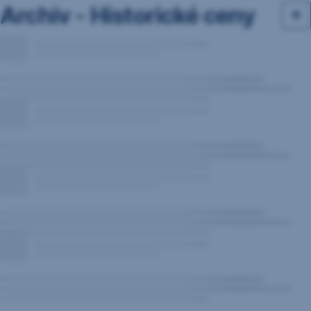
Archiv - Historické ceny