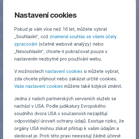
Nastavení cookies
Pokud je vám více než 16 let, můžete vybrat
„Souhlasím“, což
znamená souhlas se všemi účely
zpracování
(včetně webové analýzy) nebo
„Nesouhlasím“, chcete-li pokračovat pouze s
nastavením nezbytné pro používání webu.
V možnostech
nastavení cookies
si můžete vybrat,
zda chcete přijmout nebo zakázat určité cookies.
Vaše nastavení cookies
můžete také kdykoli změnit.
Jedna z našich partnerských servisních služeb se
nachází v USA. Podle judikatury Evropského
soudního dvora USA v současnosti nezajišťují
odpovídající úroveň ochrany údajů. Existuje riziko, že
orgány USA mohou získat přístup k vašim údajům a
sledovat je. Proti této praxi neexistují žádné účinné