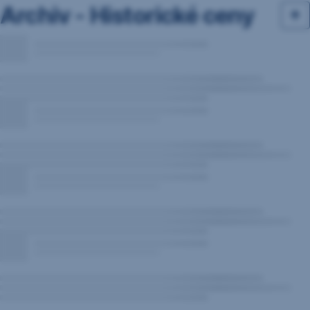
Archiv - Historické ceny