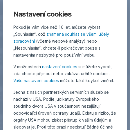
Nastavení cookies
Pokud je vám více než 16 let, můžete vybrat
„Souhlasím“, což
znamená souhlas se všemi účely
zpracování
(včetně webové analýzy) nebo
„Nesouhlasím“, chcete-li pokračovat pouze s
nastavením nezbytné pro používání webu.
V možnostech
nastavení cookies
si můžete vybrat,
zda chcete přijmout nebo zakázat určité cookies.
Vaše nastavení cookies
můžete také kdykoli změnit.
Jedna z našich partnerských servisních služeb se
nachází v USA. Podle judikatury Evropského
soudního dvora USA v současnosti nezajišťují
odpovídající úroveň ochrany údajů. Existuje riziko, že
orgány USA mohou získat přístup k vašim údajům a
sledovat je. Proti této praxi neexistují žádné účinné