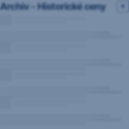
Archiv - Historické ceny