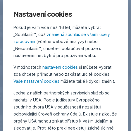
Nastavení cookies
Pokud je vám více než 16 let, můžete vybrat
„Souhlasím“, což
znamená souhlas se všemi účely
zpracování
(včetně webové analýzy) nebo
„Nesouhlasím“, chcete-li pokračovat pouze s
nastavením nezbytné pro používání webu.
V možnostech
nastavení cookies
si můžete vybrat,
zda chcete přijmout nebo zakázat určité cookies.
Vaše nastavení cookies
můžete také kdykoli změnit.
Jedna z našich partnerských servisních služeb se
nachází v USA. Podle judikatury Evropského
soudního dvora USA v současnosti nezajišťují
odpovídající úroveň ochrany údajů. Existuje riziko, že
orgány USA mohou získat přístup k vašim údajům a
sledovat je. Proti této praxi neexistují žádné účinné