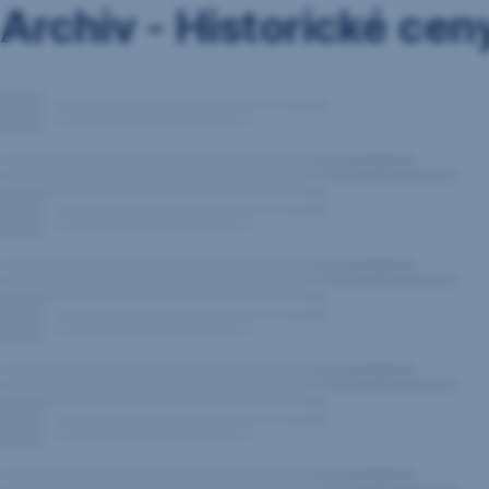
Archiv - Historické cen