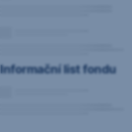
Informační list fondu