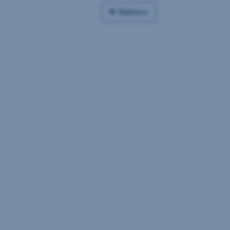
Nahoru