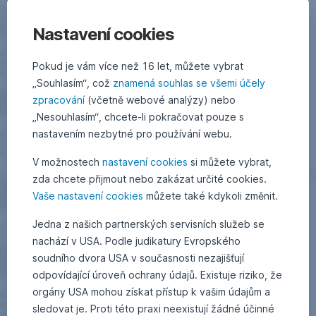
Nastavení cookies
Pokud je vám více než 16 let, můžete vybrat
„Souhlasím“, což
znamená souhlas se všemi účely
zpracování
(včetně webové analýzy) nebo
„Nesouhlasím“, chcete-li pokračovat pouze s
nastavením nezbytné pro používání webu.
V možnostech
nastavení cookies
si můžete vybrat,
zda chcete přijmout nebo zakázat určité cookies.
Vaše nastavení cookies
můžete také kdykoli změnit.
Jedna z našich partnerských servisních služeb se
nachází v USA. Podle judikatury Evropského
soudního dvora USA v současnosti nezajišťují
odpovídající úroveň ochrany údajů. Existuje riziko, že
orgány USA mohou získat přístup k vašim údajům a
sledovat je. Proti této praxi neexistují žádné účinné