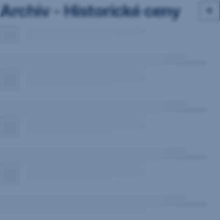
Archiv - Historické ceny