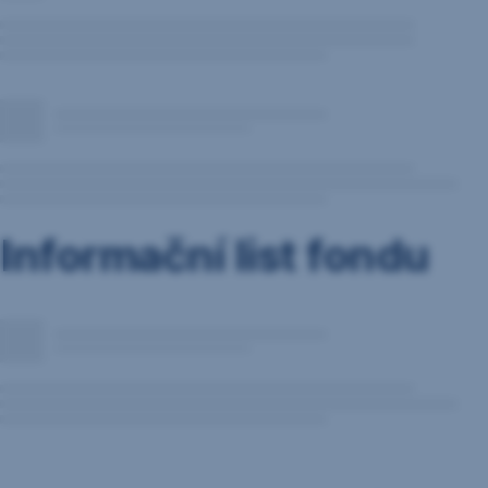
Informační list fondu