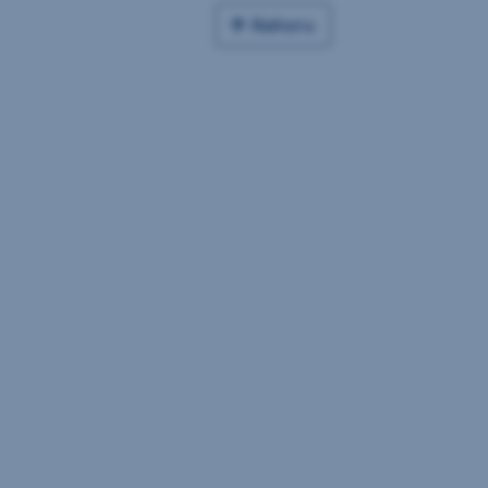
Nahoru