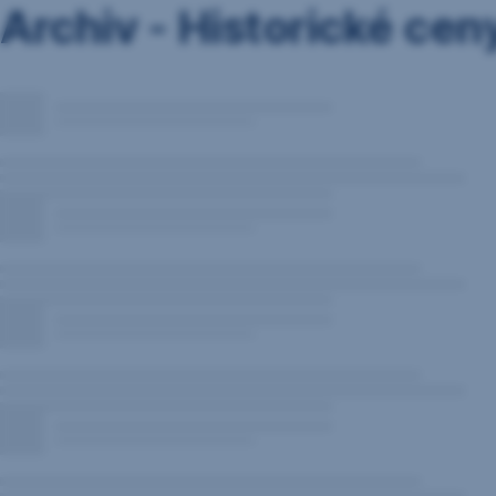
Archiv - Historické cen