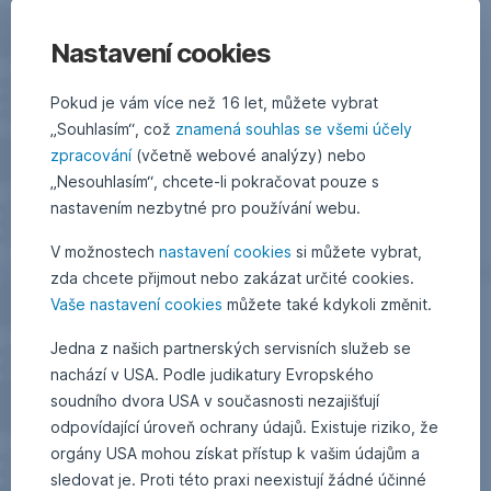
Nastavení cookies
Pokud je vám více než 16 let, můžete vybrat
„Souhlasím“, což
znamená souhlas se všemi účely
zpracování
(včetně webové analýzy) nebo
„Nesouhlasím“, chcete-li pokračovat pouze s
nastavením nezbytné pro používání webu.
V možnostech
nastavení cookies
si můžete vybrat,
zda chcete přijmout nebo zakázat určité cookies.
Vaše nastavení cookies
můžete také kdykoli změnit.
Jedna z našich partnerských servisních služeb se
nachází v USA. Podle judikatury Evropského
soudního dvora USA v současnosti nezajišťují
odpovídající úroveň ochrany údajů. Existuje riziko, že
orgány USA mohou získat přístup k vašim údajům a
sledovat je. Proti této praxi neexistují žádné účinné