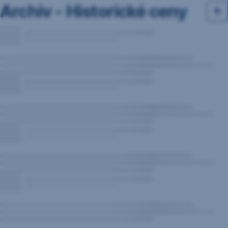
Archiv - Historické ceny