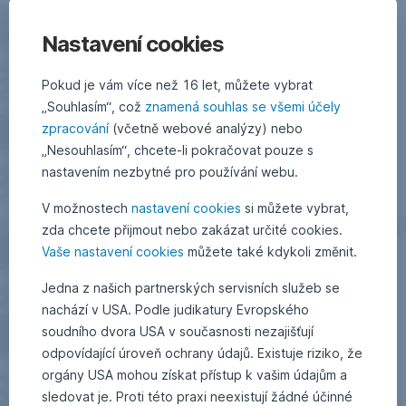
Nastavení cookies
Pokud je vám více než 16 let, můžete vybrat
„Souhlasím“, což
znamená souhlas se všemi účely
zpracování
(včetně webové analýzy) nebo
„Nesouhlasím“, chcete-li pokračovat pouze s
nastavením nezbytné pro používání webu.
V možnostech
nastavení cookies
si můžete vybrat,
zda chcete přijmout nebo zakázat určité cookies.
Vaše nastavení cookies
můžete také kdykoli změnit.
Jedna z našich partnerských servisních služeb se
nachází v USA. Podle judikatury Evropského
soudního dvora USA v současnosti nezajišťují
odpovídající úroveň ochrany údajů. Existuje riziko, že
orgány USA mohou získat přístup k vašim údajům a
sledovat je. Proti této praxi neexistují žádné účinné