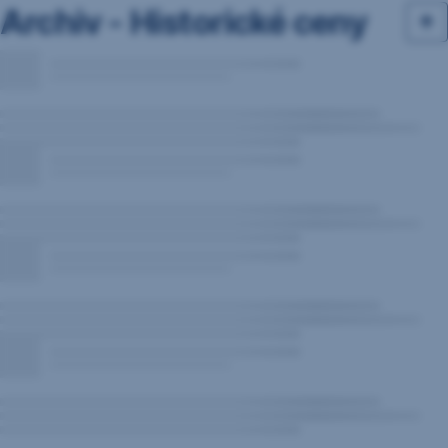
Archiv - Historické ceny