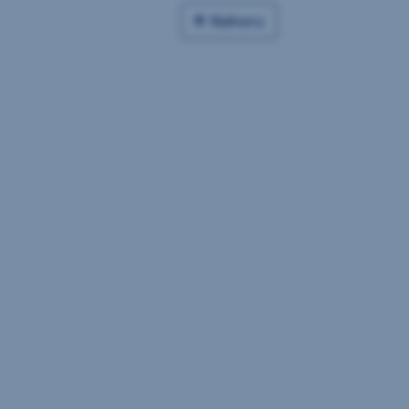
Nahoru