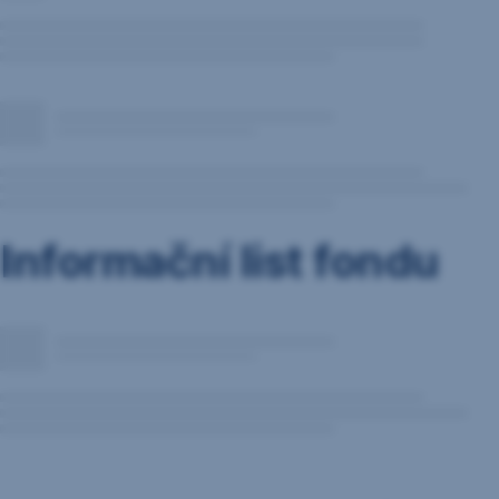
Informační list fondu