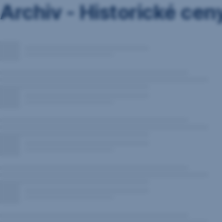
Archiv - Historické cen