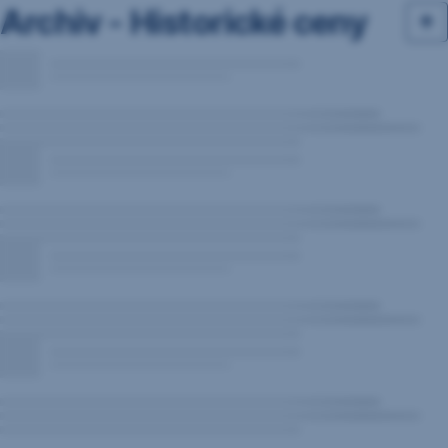
Archiv - Historické ceny