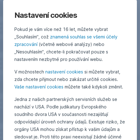
Nastavení cookies
Pokud je vám více než 16 let, můžete vybrat
„Souhlasím“, což
znamená souhlas se všemi účely
zpracování
(včetně webové analýzy) nebo
„Nesouhlasím“, chcete-li pokračovat pouze s
nastavením nezbytné pro používání webu.
V možnostech
nastavení cookies
si můžete vybrat,
zda chcete přijmout nebo zakázat určité cookies.
Vaše nastavení cookies
můžete také kdykoli změnit.
Jedna z našich partnerských servisních služeb se
nachází v USA. Podle judikatury Evropského
soudního dvora USA v současnosti nezajišťují
odpovídající úroveň ochrany údajů. Existuje riziko, že
orgány USA mohou získat přístup k vašim údajům a
sledovat je. Proti této praxi neexistují žádné účinné