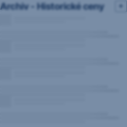
Archiv - Historické ceny