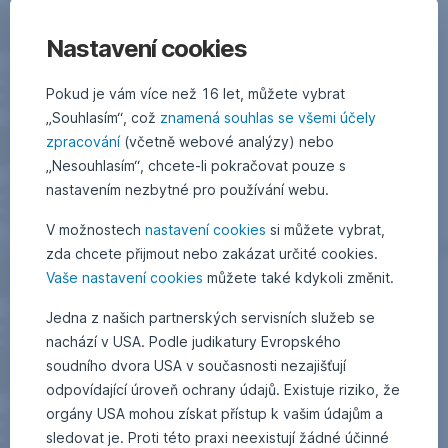
Nastavení cookies
Pokud je vám více než 16 let, můžete vybrat
„Souhlasím“, což
znamená souhlas se všemi účely
zpracování
(včetně webové analýzy) nebo
„Nesouhlasím“, chcete-li pokračovat pouze s
nastavením nezbytné pro používání webu.
V možnostech
nastavení cookies
si můžete vybrat,
zda chcete přijmout nebo zakázat určité cookies.
Vaše nastavení cookies
můžete také kdykoli změnit.
Jedna z našich partnerských servisních služeb se
nachází v USA. Podle judikatury Evropského
soudního dvora USA v současnosti nezajišťují
odpovídající úroveň ochrany údajů. Existuje riziko, že
orgány USA mohou získat přístup k vašim údajům a
sledovat je. Proti této praxi neexistují žádné účinné