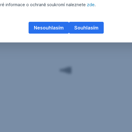
ré informace o ochraně soukromí naleznete
zde
.
Nesouhlasím
Souhlasím