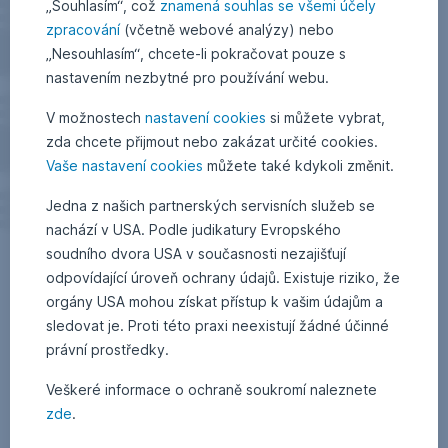
„Souhlasím“, což
znamená souhlas se všemi účely
zpracování
(včetně webové analýzy) nebo
„Nesouhlasím“, chcete-li pokračovat pouze s
nastavením nezbytné pro používání webu.
V možnostech
nastavení cookies
si můžete vybrat,
zda chcete přijmout nebo zakázat určité cookies.
Vaše nastavení cookies
můžete také kdykoli změnit.
Jedna z našich partnerských servisních služeb se
nachází v USA. Podle judikatury Evropského
soudního dvora USA v současnosti nezajišťují
odpovídající úroveň ochrany údajů. Existuje riziko, že
orgány USA mohou získat přístup k vašim údajům a
sledovat je. Proti této praxi neexistují žádné účinné
právní prostředky.
Veškeré informace o ochraně soukromí naleznete
zde
.