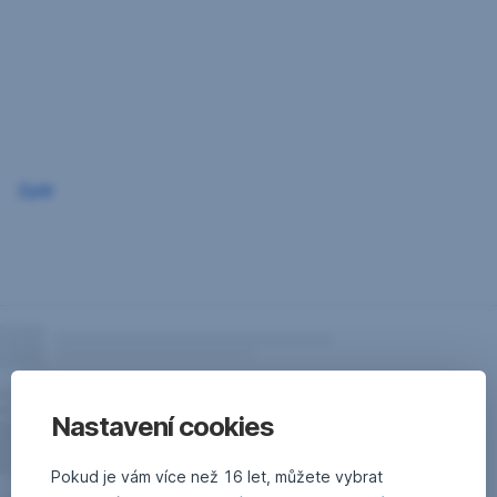
Přeskočit
navigaci
Zpět
Nastavení cookies
Pokud je vám více než 16 let, můžete vybrat