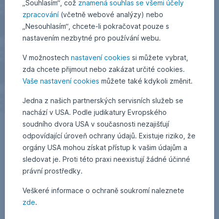
„Souhlasím“, což
znamená souhlas se všemi účely
zpracování
(včetně webové analýzy) nebo
„Nesouhlasím“, chcete-li pokračovat pouze s
nastavením nezbytné pro používání webu.
V možnostech
nastavení cookies
si můžete vybrat,
zda chcete přijmout nebo zakázat určité cookies.
Vaše nastavení cookies
můžete také kdykoli změnit.
Jedna z našich partnerských servisních služeb se
nachází v USA. Podle judikatury Evropského
soudního dvora USA v současnosti nezajišťují
odpovídající úroveň ochrany údajů. Existuje riziko, že
orgány USA mohou získat přístup k vašim údajům a
sledovat je. Proti této praxi neexistují žádné účinné
právní prostředky.
Veškeré informace o ochraně soukromí naleznete
zde
.