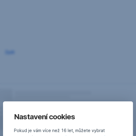
Přeskočit
navigaci
Zpět
Nastavení cookies
Pokud je vám více než 16 let, můžete vybrat