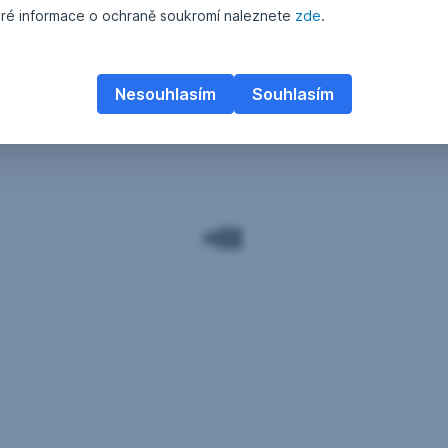
ré informace o ochraně soukromí naleznete
zde
.
Nesouhlasím
Souhlasím