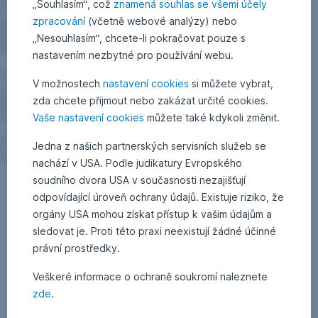
„Souhlasím“, což
znamená souhlas se všemi účely
zpracování
(včetně webové analýzy) nebo
„Nesouhlasím“, chcete-li pokračovat pouze s
nastavením nezbytné pro používání webu.
V možnostech
nastavení cookies
si můžete vybrat,
zda chcete přijmout nebo zakázat určité cookies.
Vaše nastavení cookies
můžete také kdykoli změnit.
Jedna z našich partnerských servisních služeb se
nachází v USA. Podle judikatury Evropského
soudního dvora USA v současnosti nezajišťují
odpovídající úroveň ochrany údajů. Existuje riziko, že
orgány USA mohou získat přístup k vašim údajům a
sledovat je. Proti této praxi neexistují žádné účinné
právní prostředky.
Veškeré informace o ochraně soukromí naleznete
zde
.