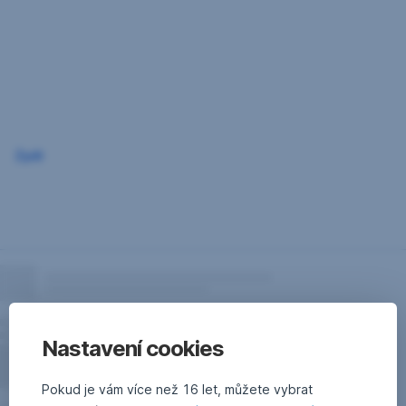
Přeskočit
navigaci
Zpět
Nastavení cookies
Pokud je vám více než 16 let, můžete vybrat