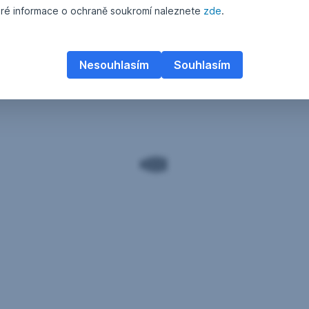
ré informace o ochraně soukromí naleznete
zde
.
Nesouhlasím
Souhlasím