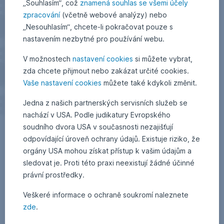
„Souhlasím“, což
znamená souhlas se všemi účely
zpracování
(včetně webové analýzy) nebo
„Nesouhlasím“, chcete-li pokračovat pouze s
nastavením nezbytné pro používání webu.
V možnostech
nastavení cookies
si můžete vybrat,
zda chcete přijmout nebo zakázat určité cookies.
Vaše nastavení cookies
můžete také kdykoli změnit.
Jedna z našich partnerských servisních služeb se
nachází v USA. Podle judikatury Evropského
soudního dvora USA v současnosti nezajišťují
odpovídající úroveň ochrany údajů. Existuje riziko, že
orgány USA mohou získat přístup k vašim údajům a
sledovat je. Proti této praxi neexistují žádné účinné
právní prostředky.
Veškeré informace o ochraně soukromí naleznete
zde
.