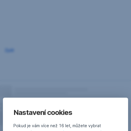
Přeskočit
navigaci
Zpět
Nastavení cookies
Pokud je vám více než 16 let, můžete vybrat