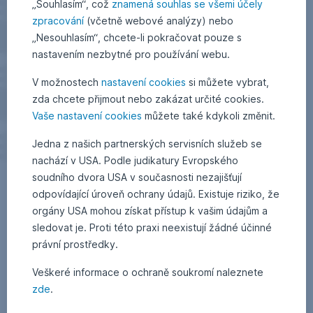
„Souhlasím“, což
znamená souhlas se všemi účely
zpracování
(včetně webové analýzy) nebo
„Nesouhlasím“, chcete-li pokračovat pouze s
nastavením nezbytné pro používání webu.
V možnostech
nastavení cookies
si můžete vybrat,
zda chcete přijmout nebo zakázat určité cookies.
Vaše nastavení cookies
můžete také kdykoli změnit.
Jedna z našich partnerských servisních služeb se
nachází v USA. Podle judikatury Evropského
soudního dvora USA v současnosti nezajišťují
odpovídající úroveň ochrany údajů. Existuje riziko, že
orgány USA mohou získat přístup k vašim údajům a
sledovat je. Proti této praxi neexistují žádné účinné
právní prostředky.
Veškeré informace o ochraně soukromí naleznete
zde
.