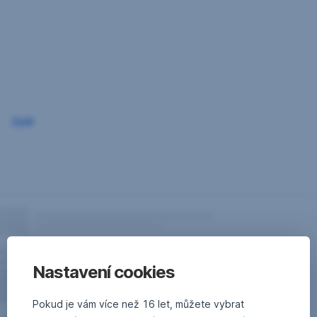
Přeskočit
navigaci
Zpět
Nastavení cookies
Pokud je vám více než 16 let, můžete vybrat