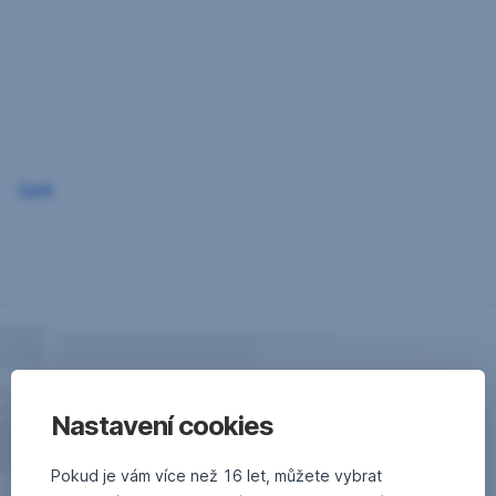
Přeskočit
navigaci
Zpět
Nastavení cookies
Pokud je vám více než 16 let, můžete vybrat