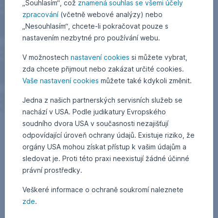
„Souhlasím“, což
znamená souhlas se všemi účely
zpracování
(včetně webové analýzy) nebo
„Nesouhlasím“, chcete-li pokračovat pouze s
nastavením nezbytné pro používání webu.
V možnostech
nastavení cookies
si můžete vybrat,
zda chcete přijmout nebo zakázat určité cookies.
Vaše nastavení cookies
můžete také kdykoli změnit.
Jedna z našich partnerských servisních služeb se
nachází v USA. Podle judikatury Evropského
soudního dvora USA v současnosti nezajišťují
odpovídající úroveň ochrany údajů. Existuje riziko, že
orgány USA mohou získat přístup k vašim údajům a
sledovat je. Proti této praxi neexistují žádné účinné
právní prostředky.
Veškeré informace o ochraně soukromí naleznete
zde
.