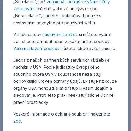
„Souhlasím“, což
znamená souhlas se všemi účely
zpracování
(včetně webové analýzy) nebo
„Nesouhlasím“, chcete-li pokračovat pouze s
nastavením nezbytné pro používání webu.
V možnostech
nastavení cookies
si můžete vybrat,
zda chcete přijmout nebo zakázat určité cookies.
Vaše nastavení cookies
můžete také kdykoli změnit.
Jedna z našich partnerských servisních služeb se
nachází v USA. Podle judikatury Evropského
soudního dvora USA v současnosti nezajišťují
odpovídající úroveň ochrany údajů. Existuje riziko, že
orgány USA mohou získat přístup k vašim údajům a
sledovat je. Proti této praxi neexistují žádné účinné
právní prostředky.
Veškeré informace o ochraně soukromí naleznete
zde
.