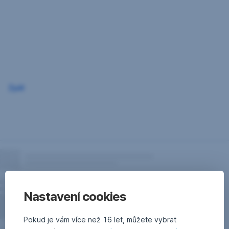
Přeskočit
navigaci
Zpět
Nastavení cookies
Pokud je vám více než 16 let, můžete vybrat