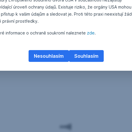
ídající úroveň ochrany údajů. Existuje riziko, že orgány USA mohou
 přístup k vašim údajům a sledovat je. Proti této praxi neexistují žá
é právní prostředky.
ré informace o ochraně soukromí naleznete
zde
.
Nesouhlasím
Souhlasím