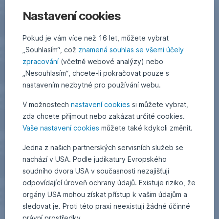
Nastavení cookies
Pokud je vám více než 16 let, můžete vybrat
„Souhlasím“, což
znamená souhlas se všemi účely
zpracování
(včetně webové analýzy) nebo
„Nesouhlasím“, chcete-li pokračovat pouze s
nastavením nezbytné pro používání webu.
V možnostech
nastavení cookies
si můžete vybrat,
zda chcete přijmout nebo zakázat určité cookies.
Vaše nastavení cookies
můžete také kdykoli změnit.
Jedna z našich partnerských servisních služeb se
nachází v USA. Podle judikatury Evropského
soudního dvora USA v současnosti nezajišťují
odpovídající úroveň ochrany údajů. Existuje riziko, že
orgány USA mohou získat přístup k vašim údajům a
sledovat je. Proti této praxi neexistují žádné účinné
právní prostředky.