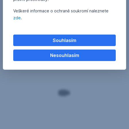
Veškeré informace o ochraně soukromí naleznete
zde
.
Souhlasím
Nesouhlasím