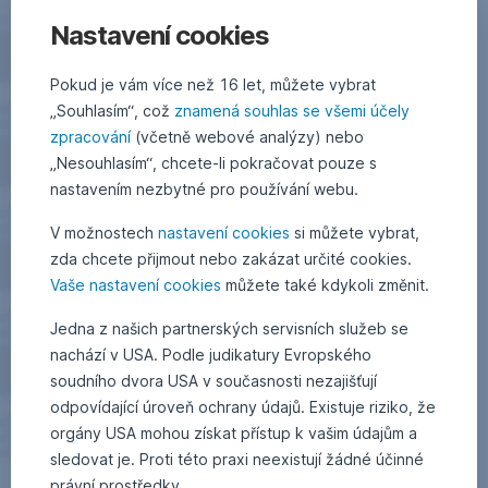
Nastavení cookies
Pokud je vám více než 16 let, můžete vybrat
„Souhlasím“, což
znamená souhlas se všemi účely
zpracování
(včetně webové analýzy) nebo
„Nesouhlasím“, chcete-li pokračovat pouze s
nastavením nezbytné pro používání webu.
V možnostech
nastavení cookies
si můžete vybrat,
zda chcete přijmout nebo zakázat určité cookies.
Vaše nastavení cookies
můžete také kdykoli změnit.
Jedna z našich partnerských servisních služeb se
nachází v USA. Podle judikatury Evropského
soudního dvora USA v současnosti nezajišťují
odpovídající úroveň ochrany údajů. Existuje riziko, že
orgány USA mohou získat přístup k vašim údajům a
sledovat je. Proti této praxi neexistují žádné účinné
právní prostředky.