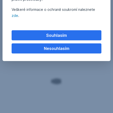
Veškeré informace o ochraně soukromí naleznete
zde
.
Souhlasím
Nesouhlasím