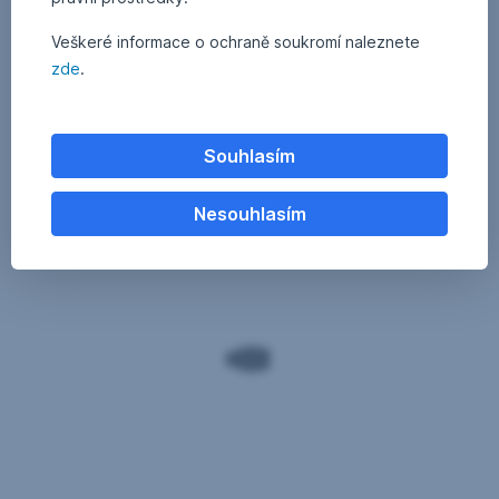
Veškeré informace o ochraně soukromí naleznete
zde
.
Souhlasím
Nesouhlasím