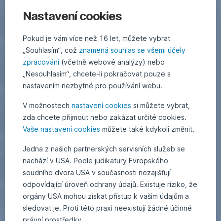
Nastavení cookies
Pokud je vám více než 16 let, můžete vybrat
„Souhlasím“, což
znamená souhlas se všemi účely
zpracování
(včetně webové analýzy) nebo
„Nesouhlasím“, chcete-li pokračovat pouze s
nastavením nezbytné pro používání webu.
V možnostech
nastavení cookies
si můžete vybrat,
zda chcete přijmout nebo zakázat určité cookies.
Vaše nastavení cookies
můžete také kdykoli změnit.
Jedna z našich partnerských servisních služeb se
nachází v USA. Podle judikatury Evropského
soudního dvora USA v současnosti nezajišťují
odpovídající úroveň ochrany údajů. Existuje riziko, že
orgány USA mohou získat přístup k vašim údajům a
sledovat je. Proti této praxi neexistují žádné účinné
právní prostředky.