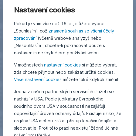
Nastavení cookies
Pokud je vám více než 16 let, můžete vybrat
„Souhlasím“, což
znamená souhlas se všemi účely
zpracování
(včetně webové analýzy) nebo
„Nesouhlasím“, chcete-li pokračovat pouze s
nastavením nezbytné pro používání webu.
V možnostech
nastavení cookies
si můžete vybrat,
zda chcete přijmout nebo zakázat určité cookies.
Vaše nastavení cookies
můžete také kdykoli změnit.
Jedna z našich partnerských servisních služeb se
nachází v USA. Podle judikatury Evropského
soudního dvora USA v současnosti nezajišťují
odpovídající úroveň ochrany údajů. Existuje riziko, že
orgány USA mohou získat přístup k vašim údajům a
sledovat je. Proti této praxi neexistují žádné účinné
právní prostředky.