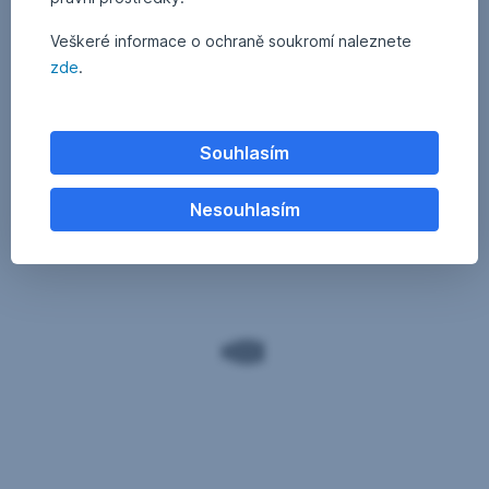
Veškeré informace o ochraně soukromí naleznete
zde
.
Souhlasím
Nesouhlasím