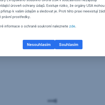
ídající úroveň ochrany údajů. Existuje riziko, že orgány USA mohou
 přístup k vašim údajům a sledovat je. Proti této praxi neexistují žá
é právní prostředky.
ré informace o ochraně soukromí naleznete
zde
.
Nesouhlasím
Souhlasím