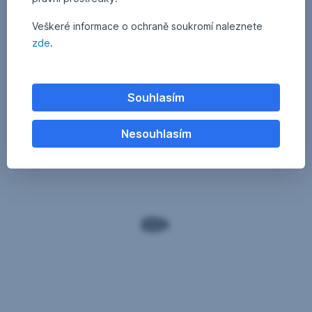
Veškeré informace o ochraně soukromí naleznete
zde
.
Souhlasím
Nesouhlasím