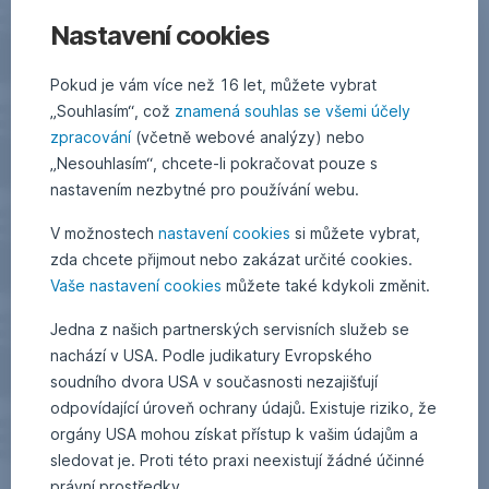
Nastavení cookies
Pokud je vám více než 16 let, můžete vybrat
„Souhlasím“, což
znamená souhlas se všemi účely
zpracování
(včetně webové analýzy) nebo
„Nesouhlasím“, chcete-li pokračovat pouze s
nastavením nezbytné pro používání webu.
V možnostech
nastavení cookies
si můžete vybrat,
zda chcete přijmout nebo zakázat určité cookies.
Vaše nastavení cookies
můžete také kdykoli změnit.
Jedna z našich partnerských servisních služeb se
nachází v USA. Podle judikatury Evropského
soudního dvora USA v současnosti nezajišťují
odpovídající úroveň ochrany údajů. Existuje riziko, že
orgány USA mohou získat přístup k vašim údajům a
sledovat je. Proti této praxi neexistují žádné účinné
právní prostředky.