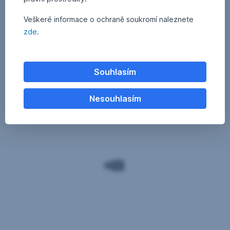
Veškeré informace o ochraně soukromí naleznete
zde
.
Souhlasím
Nesouhlasím