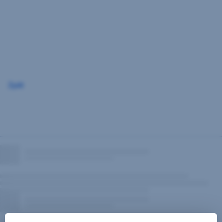
Přeskočit
navigaci
Zpět