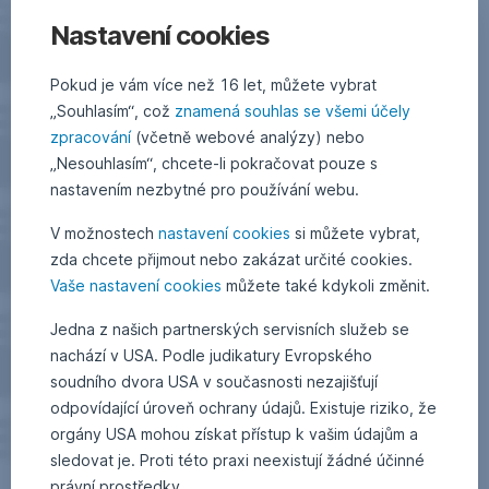
Nastavení cookies
Pokud je vám více než 16 let, můžete vybrat
„Souhlasím“, což
znamená souhlas se všemi účely
zpracování
(včetně webové analýzy) nebo
„Nesouhlasím“, chcete-li pokračovat pouze s
nastavením nezbytné pro používání webu.
V možnostech
nastavení cookies
si můžete vybrat,
zda chcete přijmout nebo zakázat určité cookies.
Vaše nastavení cookies
můžete také kdykoli změnit.
Jedna z našich partnerských servisních služeb se
nachází v USA. Podle judikatury Evropského
soudního dvora USA v současnosti nezajišťují
odpovídající úroveň ochrany údajů. Existuje riziko, že
orgány USA mohou získat přístup k vašim údajům a
sledovat je. Proti této praxi neexistují žádné účinné
právní prostředky.