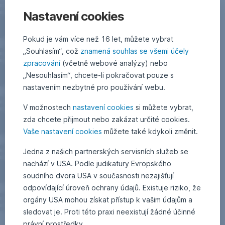
Nastavení cookies
Pokud je vám více než 16 let, můžete vybrat
„Souhlasím“, což
znamená souhlas se všemi účely
zpracování
(včetně webové analýzy) nebo
„Nesouhlasím“, chcete-li pokračovat pouze s
nastavením nezbytné pro používání webu.
V možnostech
nastavení cookies
si můžete vybrat,
zda chcete přijmout nebo zakázat určité cookies.
Vaše nastavení cookies
můžete také kdykoli změnit.
Jedna z našich partnerských servisních služeb se
nachází v USA. Podle judikatury Evropského
soudního dvora USA v současnosti nezajišťují
odpovídající úroveň ochrany údajů. Existuje riziko, že
orgány USA mohou získat přístup k vašim údajům a
sledovat je. Proti této praxi neexistují žádné účinné
právní prostředky.