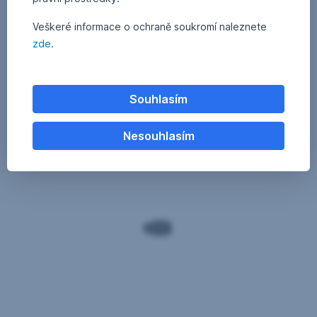
Veškeré informace o ochraně soukromí naleznete
zde
.
Souhlasím
Nesouhlasím