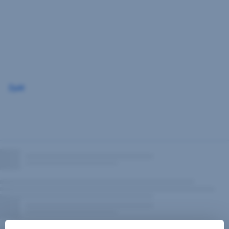
Přeskočit
navigaci
Zpět