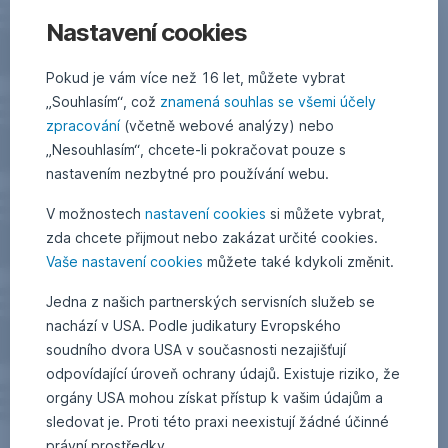
Nastavení cookies
Pokud je vám více než 16 let, můžete vybrat
„Souhlasím“, což
znamená souhlas se všemi účely
zpracování
(včetně webové analýzy) nebo
„Nesouhlasím“, chcete-li pokračovat pouze s
nastavením nezbytné pro používání webu.
V možnostech
nastavení cookies
si můžete vybrat,
zda chcete přijmout nebo zakázat určité cookies.
Vaše nastavení cookies
můžete také kdykoli změnit.
Jedna z našich partnerských servisních služeb se
nachází v USA. Podle judikatury Evropského
soudního dvora USA v současnosti nezajišťují
odpovídající úroveň ochrany údajů. Existuje riziko, že
orgány USA mohou získat přístup k vašim údajům a
sledovat je. Proti této praxi neexistují žádné účinné
právní prostředky.