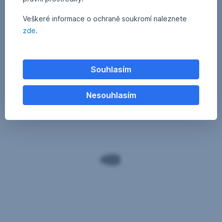
Veškeré informace o ochraně soukromí naleznete
zde
.
Souhlasím
Nesouhlasím