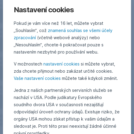
Nastavení cookies
Pokud je vám více než 16 let, můžete vybrat
„Souhlasím“, což
znamená souhlas se všemi účely
zpracování
(včetně webové analýzy) nebo
„Nesouhlasím“, chcete-li pokračovat pouze s
nastavením nezbytné pro používání webu.
V možnostech
nastavení cookies
si můžete vybrat,
zda chcete přijmout nebo zakázat určité cookies.
Vaše nastavení cookies
můžete také kdykoli změnit.
Jedna z našich partnerských servisních služeb se
nachází v USA. Podle judikatury Evropského
soudního dvora USA v současnosti nezajišťují
odpovídající úroveň ochrany údajů. Existuje riziko, že
orgány USA mohou získat přístup k vašim údajům a
sledovat je. Proti této praxi neexistují žádné účinné
právní prostředky.