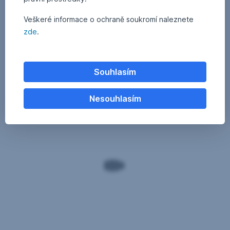
Veškeré informace o ochraně soukromí naleznete
zde
.
Souhlasím
Nesouhlasím