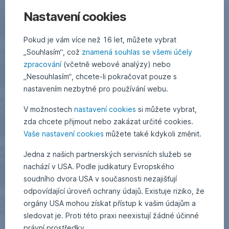
Nastavení cookies
Pokud je vám více než 16 let, můžete vybrat
„Souhlasím“, což
znamená souhlas se všemi účely
zpracování
(včetně webové analýzy) nebo
„Nesouhlasím“, chcete-li pokračovat pouze s
nastavením nezbytné pro používání webu.
V možnostech
nastavení cookies
si můžete vybrat,
zda chcete přijmout nebo zakázat určité cookies.
Vaše nastavení cookies
můžete také kdykoli změnit.
Jedna z našich partnerských servisních služeb se
nachází v USA. Podle judikatury Evropského
soudního dvora USA v současnosti nezajišťují
odpovídající úroveň ochrany údajů. Existuje riziko, že
orgány USA mohou získat přístup k vašim údajům a
sledovat je. Proti této praxi neexistují žádné účinné
právní prostředky.