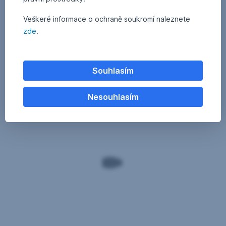
Veškeré informace o ochraně soukromí naleznete
zde
.
Souhlasím
Nesouhlasím