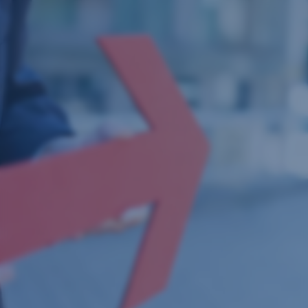
Přeskočit
navigaci