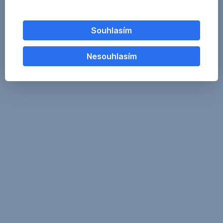
Souhlasím
Nesouhlasím
Download the Erste AM Org-Chart