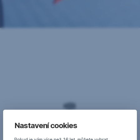
Nastavení cookies
Pokud je vám více než 16 let, můžete vybrat