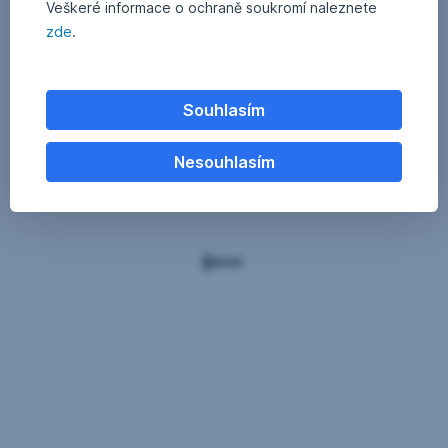
Veškeré informace o ochraně soukromí naleznete
zde
.
Souhlasím
Nesouhlasím