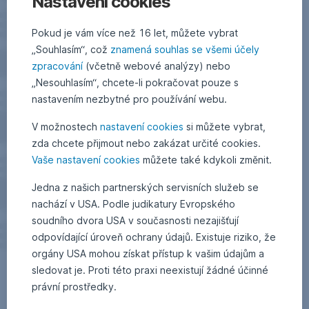
Nastavení cookies
Pokud je vám více než 16 let, můžete vybrat
„Souhlasím“, což
znamená souhlas se všemi účely
zpracování
(včetně webové analýzy) nebo
„Nesouhlasím“, chcete-li pokračovat pouze s
nastavením nezbytné pro používání webu.
V možnostech
nastavení cookies
si můžete vybrat,
zda chcete přijmout nebo zakázat určité cookies.
Vaše nastavení cookies
můžete také kdykoli změnit.
Jedna z našich partnerských servisních služeb se
nachází v USA. Podle judikatury Evropského
soudního dvora USA v současnosti nezajišťují
odpovídající úroveň ochrany údajů. Existuje riziko, že
orgány USA mohou získat přístup k vašim údajům a
sledovat je. Proti této praxi neexistují žádné účinné
právní prostředky.