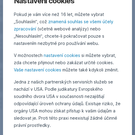
Nastavení cookies
Pokud je vám více než 16 let, můžete vybrat
„Souhlasím“, což
znamená souhlas se všemi účely
zpracování
(včetně webové analýzy) nebo
„Nesouhlasím“, chcete-li pokračovat pouze s
nastavením nezbytné pro používání webu.
V možnostech
nastavení cookies
si můžete vybrat,
zda chcete přijmout nebo zakázat určité cookies.
Vaše nastavení cookies
můžete také kdykoli změnit.
Jedna z našich partnerských servisních služeb se
nachází v USA. Podle judikatury Evropského
soudního dvora USA v současnosti nezajišťují
odpovídající úroveň ochrany údajů. Existuje riziko, že
orgány USA mohou získat přístup k vašim údajům a
sledovat je. Proti této praxi neexistují žádné účinné
právní prostředky.