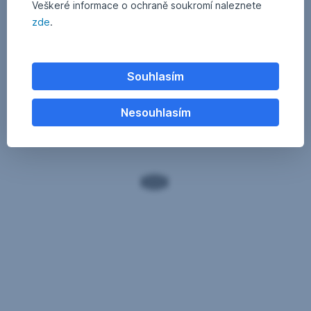
Veškeré informace o ochraně soukromí naleznete
zde
.
Souhlasím
Nesouhlasím