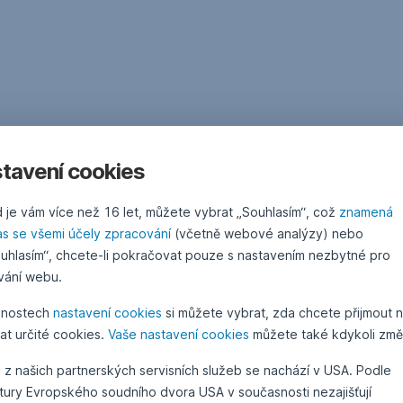
tavení cookies
 je vám více než 16 let, můžete vybrat „Souhlasím“, což
znamená
as se všemi účely zpracování
(včetně webové analýzy) nebo
uhlasím“, chcete-li pokračovat pouze s nastavením nezbytné pro
vání webu.
žnostech
nastavení cookies
si můžete vybrat, zda chcete přijmout 
at určité cookies.
Vaše nastavení cookies
můžete také kdykoli změn
 z našich partnerských servisních služeb se nachází v USA. Podle
atury Evropského soudního dvora USA v současnosti nezajišťují