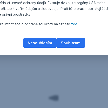
ídající úroveň ochrany údajů. Existuje riziko, že orgány USA mohou
 přístup k vašim údajům a sledovat je. Proti této praxi neexistují žá
é právní prostředky.
ré informace o ochraně soukromí naleznete
zde
.
Nesouhlasím
Souhlasím