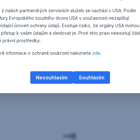
 z našich partnerských servisních služeb se nachází v USA. Podle
atury Evropského soudního dvora USA v současnosti nezajišťují
ídající úroveň ochrany údajů. Existuje riziko, že orgány USA mohou
 přístup k vašim údajům a sledovat je. Proti této praxi neexistují žá
é právní prostředky.
ré informace o ochraně soukromí naleznete
zde
.
Nesouhlasím
Souhlasím