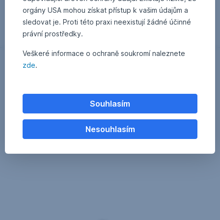
orgány USA mohou získat přístup k vašim údajům a
sledovat je. Proti této praxi neexistují žádné účinné
právní prostředky.
Veškeré informace o ochraně soukromí naleznete
zde
.
Souhlasím
Nesouhlasím