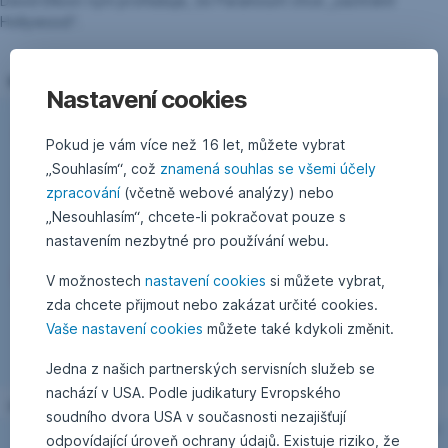
David Ellison nyní prohlašuje, že Paramount chce „zachránit
Hollywood“.
Nastavení cookies
Pokud je vám více než 16 let, můžete vybrat
„Souhlasím“, což
znamená souhlas se všemi účely
zpracování
(včetně webové analýzy) nebo
„Nesouhlasím“, chcete-li pokračovat pouze s
nastavením nezbytné pro používání webu.
V možnostech
nastavení cookies
si můžete vybrat,
zda chcete přijmout nebo zakázat určité cookies.
Vaše nastavení cookies
můžete také kdykoli změnit.
Jedna z našich partnerských servisních služeb se
nachází v USA. Podle judikatury Evropského
soudního dvora USA v současnosti nezajišťují
odpovídající úroveň ochrany údajů. Existuje riziko, že