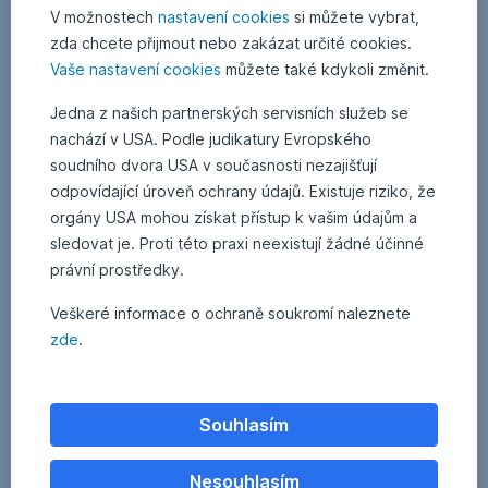
V možnostech
nastavení cookies
si můžete vybrat,
zda chcete přijmout nebo zakázat určité cookies.
Vaše nastavení cookies
můžete také kdykoli změnit.
Jedna z našich partnerských servisních služeb se
nachází v USA. Podle judikatury Evropského
soudního dvora USA v současnosti nezajišťují
odpovídající úroveň ochrany údajů. Existuje riziko, že
orgány USA mohou získat přístup k vašim údajům a
sledovat je. Proti této praxi neexistují žádné účinné
právní prostředky.
Veškeré informace o ochraně soukromí naleznete
zde
.
Souhlasím
Nesouhlasím