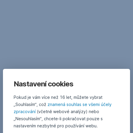
Přeskočit
navigaci
Nastavení cookies
Pokud je vám více než 16 let, můžete vybrat
„Souhlasím“, což
znamená souhlas se všemi účely
zpracování
(včetně webové analýzy) nebo
„Nesouhlasím“, chcete-li pokračovat pouze s
nastavením nezbytné pro používání webu.